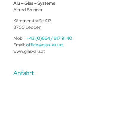
Alu – Glas – Systeme
Alfred Brunner
Kärntnerstraße 413
8700 Leoben
Mobil:
+43 (0)664 / 917 91 40
Email:
office@glas-alu.at
www.glas-alu.at
Anfahrt