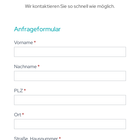
Wir kontaktieren Sie so schnell wie möglich.
Anfrageformular
Anfrageformular
Vorname
*
Nachname
*
PLZ
*
Ort
*
Straße, Hausnummer
*