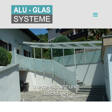
Wetterschutz und
Blickfang